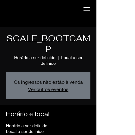
SCALE_BOOTCAM
P
Horário a ser definido
  |  
Local a ser
definido
Os ingressos não estão à venda
Ver outros eventos
Horário e local
Horário a ser definido
Local a ser definido